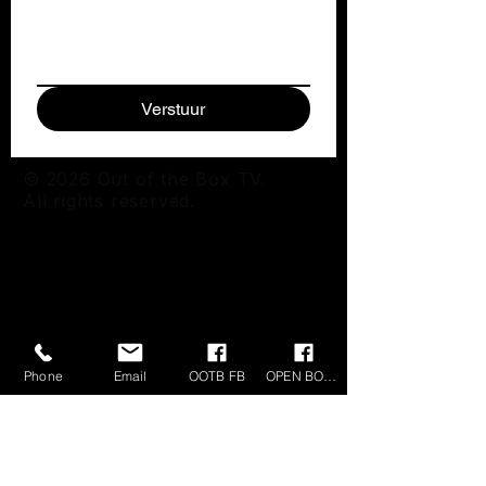
Verstuur
© 2026 Out of the Box TV.
All rights reserved.
Phone
Email
OOTB FB
OPEN BOX FB