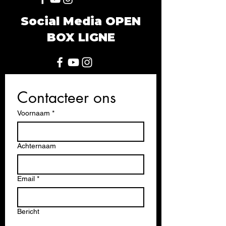
Social Media OPEN
BOX LIGNE
Contacteer ons
Voornaam
*
Achternaam
Email
*
Bericht