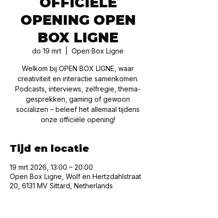
OFFICIËLE
OPENING OPEN
BOX LIGNE
do 19 mrt
  |  
Open Box Ligne
Welkom bij OPEN BOX LIGNE, waar
creativiteit en interactie samenkomen.
Podcasts, interviews, zelfregie, thema-
gesprekken, gaming of gewoon
socializen – beleef het allemaal tijdens
onze officiële opening!
Tijd en locatie
19 mrt 2026, 13:00 – 20:00
Open Box Ligne, Wolf en Hertzdahlstraat
20, 6131 MV Sittard, Netherlands