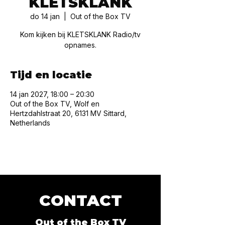
KLETSKLANK
do 14 jan
  |  
Out of the Box TV
Kom kijken bij KLETSKLANK Radio/tv
opnames.
Tijd en locatie
14 jan 2027, 18:00 – 20:30
Out of the Box TV, Wolf en
Hertzdahlstraat 20, 6131 MV Sittard,
Netherlands
CONTACT
Out of the Box TV