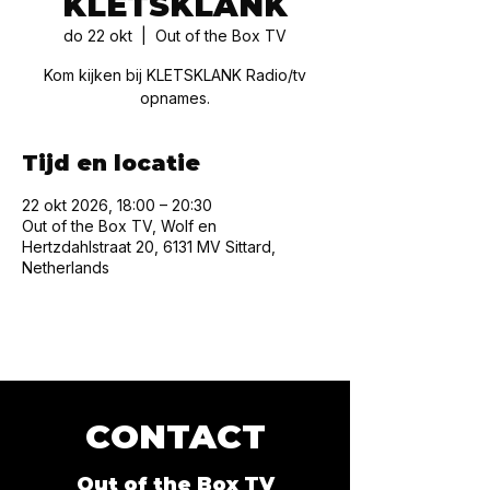
KLETSKLANK
do 22 okt
  |  
Out of the Box TV
Kom kijken bij KLETSKLANK Radio/tv
opnames.
Tijd en locatie
22 okt 2026, 18:00 – 20:30
Out of the Box TV, Wolf en
Hertzdahlstraat 20, 6131 MV Sittard,
Netherlands
CONTACT
Out of the Box TV