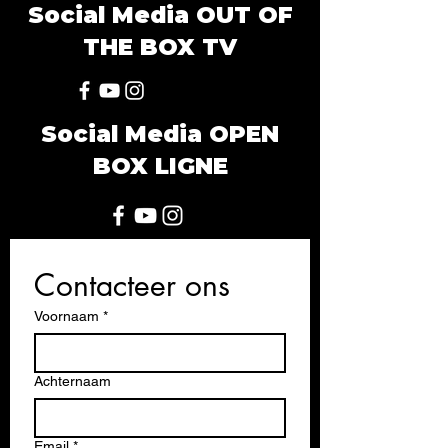
Social Media OUT OF
THE BOX TV
Social Media OPEN
BOX LIGNE
Contacteer ons
Voornaam
*
Achternaam
Email
*