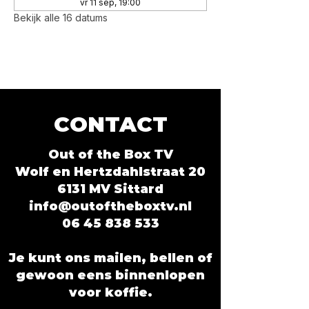
vr 11 sep, 19:00
Bekijk alle 16 datums
CONTACT
Out of the Box TV
Wolf en Hertzdahlstraat 20
6131 MV Sittard
info@outoftheboxtv.nl
06 45 838 533
Je kunt ons mailen, bellen of
gewoon eens binnenlopen
voor koffie.