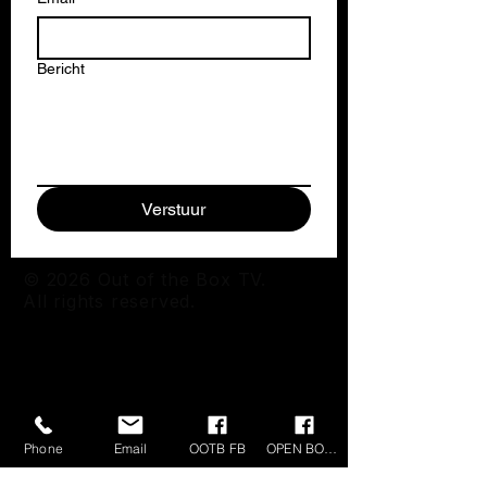
Bericht
Verstuur
© 2026 Out of the Box TV.
All rights reserved.
Phone
Email
OOTB FB
OPEN BOX FB