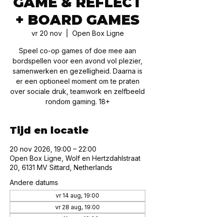
GAME & REFLECT
+ BOARD GAMES
vr 20 nov
  |  
Open Box Ligne
Speel co-op games of doe mee aan
bordspellen voor een avond vol plezier,
samenwerken en gezelligheid. Daarna is
er een optioneel moment om te praten
over sociale druk, teamwork en zelfbeeld
rondom gaming. 18+
Tijd en locatie
20 nov 2026, 19:00 – 22:00
Open Box Ligne, Wolf en Hertzdahlstraat
20, 6131 MV Sittard, Netherlands
Andere datums
vr 14 aug, 19:00
vr 28 aug, 19:00