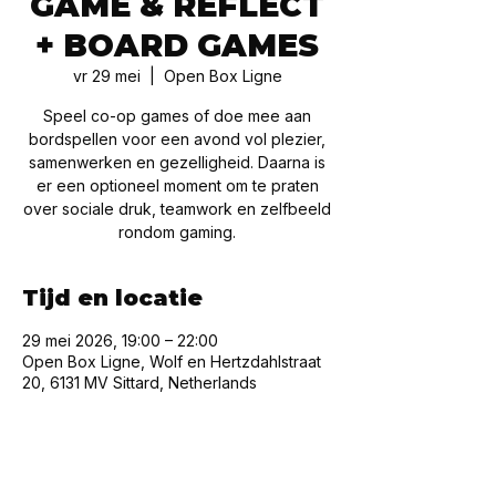
GAME & REFLECT
+ BOARD GAMES
vr 29 mei
  |  
Open Box Ligne
Speel co-op games of doe mee aan
bordspellen voor een avond vol plezier,
samenwerken en gezelligheid. Daarna is
er een optioneel moment om te praten
over sociale druk, teamwork en zelfbeeld
rondom gaming.
Tijd en locatie
29 mei 2026, 19:00 – 22:00
Open Box Ligne, Wolf en Hertzdahlstraat
20, 6131 MV Sittard, Netherlands