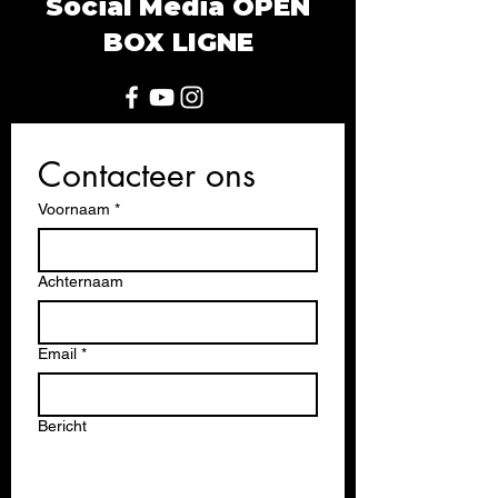
Social Media OPEN
BOX LIGNE
Contacteer ons
Voornaam
*
Achternaam
Email
*
Bericht